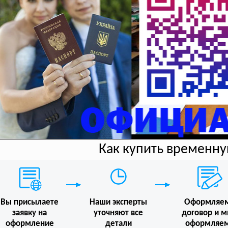
Как купить временн
Вы присылаете
Наши эксперты
Оформляе
заявку на
уточняют все
договор и 
оформление
детали
оформляе