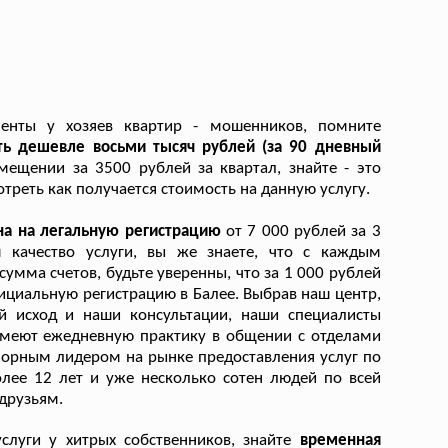
менты у хозяев квартир - мошенников, помните
ть дешевле восьми тысяч рублей (за 90 дневный
мещении за 3500 рублей за квартал, знайте - это
реть как получается стоимость на данную услугу.
на на легальную регистрацию
от 7 000 рублей за 3
м качество услуги, вы же знаете, что с каждым
мма счетов, будьте уверенны, что за 1 000 рублей
фициальную регистрацию в Балее. Выбрав наш центр,
й исход и наши консультации, наши специалисты
имеют ежедневную практику в общении с отделами
порным лидером на рынке предоставления услуг по
лее 12 лет и уже несколько сотен людей по всей
друзьям.
слуги у хитрых собственников, знайте
временная