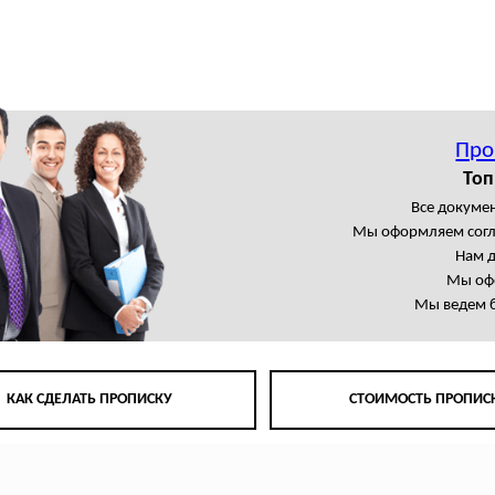
Про
Топ
Все докумен
Мы оформляем сог
Нам 
Мы офо
Мы ведем б
КАК СДЕЛАТЬ ПРОПИСКУ
СТОИМОСТЬ ПРОПИС